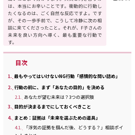
は、本当にお辛いことです。衝動的に行動し
たくなるのは、ごく自然な反応ですよ。です
が、その一歩手前で、こうして冷静に次の相
談に来てくださったこと。それが、F子さんの
未来を良い方向へ導く、最も重要な行動で
す。
目次
1.
最もやってはいけないNG行動「感情的な問い詰め」
2.
行動の前に、まず「あなたの目的」を決める
2.1.
あなたが望む未来は？3つの選択肢
3.
目的が決まるまでにしておくべきこと
4.
まとめ：証拠は「未来を選ぶための道具」
4.1.
「浮気の証拠を掴んだ後、どうする？」相談ポイ