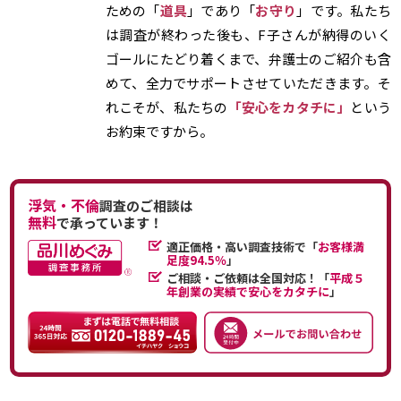
ための「
道具
」であり「
お守り
」です。私たち
は調査が終わった後も、F子さんが納得のいく
ゴールにたどり着くまで、弁護士のご紹介も含
めて、全力でサポートさせていただきます。そ
れこそが、私たちの
「安心をカタチに」
という
お約束ですから。
浮気・不倫
調査のご相談は
無料
で承っています！
適正価格・高い調査技術で「
お客様満
足度94.5％
」
ご相談・ご依頼は全国対応！「
平成５
年創業の実績で安心をカタチに
」