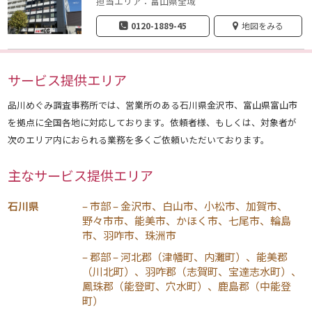
担当エリア：富山県全域
0120-1889-45
地図をみる
サービス提供エリア
品川めぐみ調査事務所では、営業所のある石川県金沢市、富山県富山市
を拠点に全国各地に対応しております。依頼者様、もしくは、対象者が
次のエリア内におられる業務を多くご依頼いただいております。
主なサービス提供エリア
石川県
– 市部 – 金沢市、白山市、小松市、加賀市、
野々市市、能美市、かほく市、七尾市、輪島
市、羽咋市、珠洲市
– 郡部 – 河北郡（津幡町、内灘町）、能美郡
（川北町）、羽咋郡（志賀町、宝達志水町）、
鳳珠郡（能登町、穴水町）、鹿島郡（中能登
町）