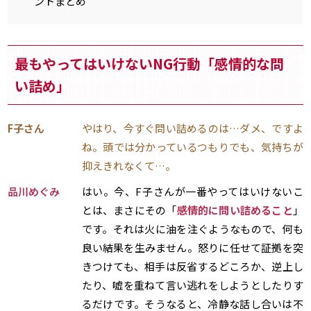
ントまとめ
最もやってはいけないNG行動「感情的な問
い詰め」
F子さん
やはり、今すぐ問い詰めるのは…ダメ、ですよ
ね。頭では分かっているつもりでも、気持ちが
抑えきれなくて…。
品川めぐみ
はい。今、F子さんが一番やってはいけないこ
とは、まさにその「
感情的に問い詰めること
」
です。それは火に油を注ぐようなもので、何も
良い結果を生みません。怒りに任せて証拠を突
きつけても、相手は反省するどころか、逆上し
たり、嘘を重ねて言い逃れをしようとしたりす
るだけです。そうなると、冷静な話し合いは不