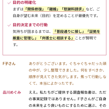
目的の明確化
まずは
「関係修復」「離婚」「慰謝料請求」
など、ご
自身が望む未来（目的）を定めることが最優先です。
目的決定までの行動
気持ちが固まるまでは、
「普段通りに接し」「証拠を
厳重に管理し」「弁護士に相談する」
ことが賢明で
す。
F子さん
ありがとうございます。ぐちゃぐちゃだった頭
の中が、少し整理できました。何をすべきか、
順序が見えてきた気がします。焦って行動しな
くて、本当によかったです。
品川めぐみ
ええ。私たちがご提供する調査報告書は、ただ
の事実記録ではありません。F子さんがご自身
の未来をより良いものにするために選ぶ、その