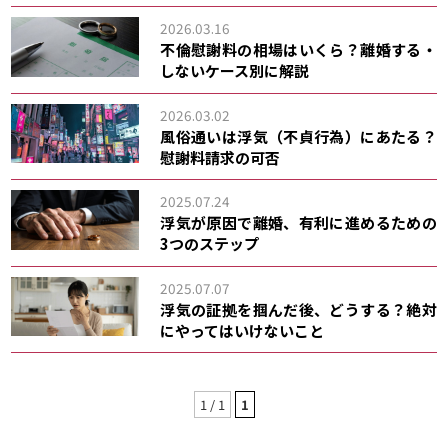
2026.03.16
不倫慰謝料の相場はいくら？離婚する・
しないケース別に解説
2026.03.02
風俗通いは浮気（不貞行為）にあたる？
慰謝料請求の可否
2025.07.24
浮気が原因で離婚、有利に進めるための
3つのステップ
2025.07.07
浮気の証拠を掴んだ後、どうする？絶対
にやってはいけないこと
1 / 1
1