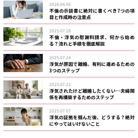
2026.04.06
不倫の示談書に絶対に書くべき7つの項
目と作成時の注意点
2025.07.28
不倫・浮気の慰謝料請求、何から始め
る？流れと手順を徹底解説
2025.07.24
浮気が原因で離婚、有利に進めるための
3つのステップ
2025.07.22
浮気されたけど離婚したくない…夫婦関
係を再構築するためのステップ
2025.07.07
浮気の証拠を掴んだ後、どうする？絶対
にやってはいけないこと