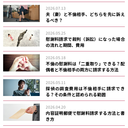
2026.07.13
夫（妻）と不倫相手、どちらを先に訴え
るべき？
2026.05.25
慰謝料請求で裁判（訴訟）になった場合
の流れと期間、費用
2026.05.18
不倫の慰謝料は「二重取り」できる？配
偶者と不倫相手の両方に請求する方法
2026.05.11
探偵の調査費用は不倫相手に請求でき
る？その条件と認められる範囲
2026.04.20
内容証明郵便で慰謝料請求する方法と書
き方