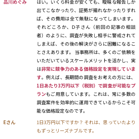
品川めぐみ
はい。いくら料金が安くても、曖昧な報告しか
出てこなかったり、証拠が撮れなかったりすれ
ば、その費用は全て無駄になってしまいます。
それどころか、D子さん（前回の記事の相談
者）のように、調査が失敗し相手に警戒されて
しまえば、その後の解決がさらに困難になるこ
とさえあります。 当事務所は、多くのご依頼を
いただいているスケールメリットを活かし、実
は
非常に競争力のある価格設定を実現していま
す
。例えば、長期間の調査をお考えの方には、
1日あたり3万円以下（税別）で調査が可能なプ
ラン
もご用意しています。これは、常に多数の
調査案件を効率的に運用できているからこそ可
能な価格設定なのです。
Eさん
1日3万円以下ですか？ それは、思っていたより
もずっとリーズナブルです。