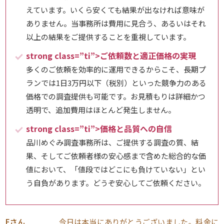
えています。いくら安くても結果が出なければ意味が
ありません。当事務所は費用に見合う、あるいはそれ
以上の結果をご提供することを重視しています。
strong class=”ti”>ご依頼数と適正価格の実現
多くのご依頼を効率的に運用できるからこそ、長期プ
ランでは1日3万円以下（税別）といった競争力のある
価格での調査提供も可能です。お見積もりは詳細かつ
透明で、追加費用はほとんど発生しません。
strong class=”ti”>価格と品質への自信
品川めぐみ調査事務所は、ご提供する調査の質、結
果、そしてご依頼者様の安心感まで含めた総合的な価
値において、「値段ではどこにも負けていない」とい
う自負があります。どうぞ安心してご依頼ください。
Eさん
今日は本当にありがとうございました。料金に