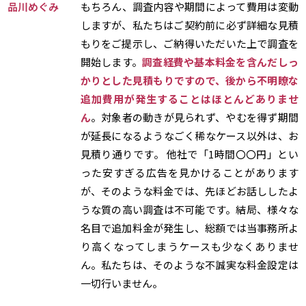
品川めぐみ
もちろん、調査内容や期間によって費用は変動
しますが、私たちはご契約前に必ず詳細な見積
もりをご提示し、ご納得いただいた上で調査を
開始します。
調査経費や基本料金を含んだしっ
かりとした見積もりですので、後から不明瞭な
追加費用が発生することはほとんどありませ
ん
。対象者の動きが見られず、やむを得ず期間
が延長になるようなごく稀なケース以外は、お
見積り通りです。 他社で「1時間〇〇円」とい
った安すぎる広告を見かけることがあります
が、そのような料金では、先ほどお話ししたよ
うな質の高い調査は不可能です。結局、様々な
名目で追加料金が発生し、総額では当事務所よ
り高くなってしまうケースも少なくありませ
ん。私たちは、そのような不誠実な料金設定は
一切行いません。