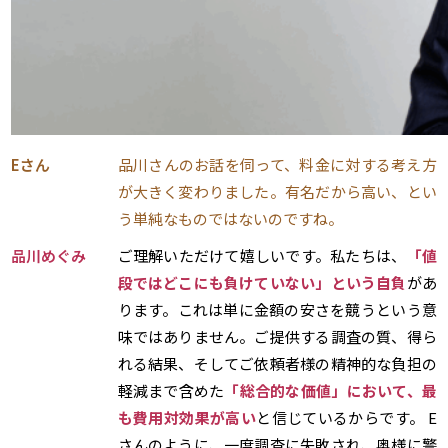
Eさん
品川さんのお話を伺って、料金に対する考え方
が大きく変わりました。有名だから高い、とい
う単純なものではないのですね。
品川めぐみ
ご理解いただけて嬉しいです。私たちは、
「値
段ではどこにも負けていない」という自負
があ
ります。これは単に金額の安さを競うという意
味ではありません。ご提供する調査の質、得ら
れる結果、そしてご依頼者様の精神的な負担の
軽減まで含めた
「総合的な価値」において、最
も費用対効果が高い
と信じているからです。 E
さんのように、一度調査に失敗され、奥様に警