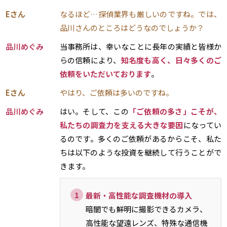
Eさん
なるほど…探偵業界も厳しいのですね。では、
品川さんのところはどうなのでしょうか？
品川めぐみ
当事務所は、幸いなことに長年の実績と皆様か
らの信頼により、
知名度も高く、日々多くのご
依頼をいただいております
。
Eさん
やはり、ご依頼は多いのですね。
品川めぐみ
はい。そして、この
「ご依頼の多さ」こそが、
私たちの調査力を支える大きな要因
になってい
るのです。多くのご依頼があるからこそ、私た
ちは以下のような投資を継続して行うことがで
きます。
最新・高性能な調査機材の導入
暗闇でも鮮明に撮影できるカメラ、
高性能な望遠レンズ、特殊な通信機