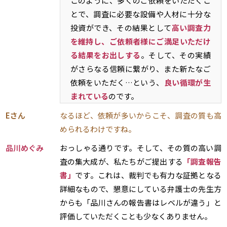
このように、多くのご依頼をいただくこ
とで、調査に必要な設備や人材に十分な
投資ができ、その結果として
高い調査力
を維持し、ご依頼者様にご満足いただけ
る結果をお出しする
。そして、その実績
がさらなる信頼に繋がり、また新たなご
依頼をいただく…という、
良い循環が生
まれている
のです。
Eさん
なるほど、依頼が多いからこそ、調査の質も高
められるわけですね。
品川めぐみ
おっしゃる通りです。そして、その質の高い調
査の集大成が、私たちがご提出する
「調査報告
書」
です。これは、裁判でも有力な証拠となる
詳細なもので、懇意にしている弁護士の先生方
からも「品川さんの報告書はレベルが違う」と
評価していただくことも少なくありません。