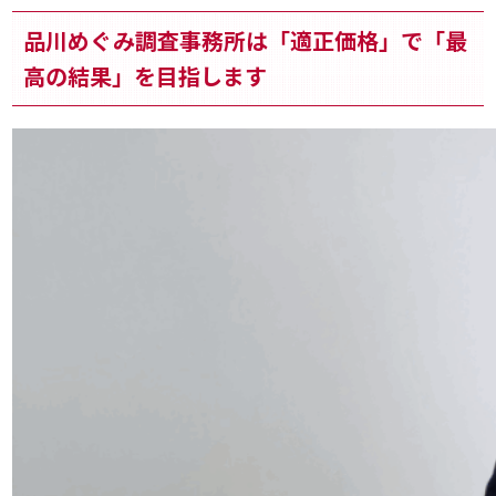
品川めぐみ調査事務所は「適正価格」で「最
高の結果」を目指します