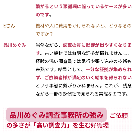
繋がるという悪循環に陥っているケースが多い
のです
。
Eさん
機材や人に費用をかけられないと、どうなるの
ですか？
品川めぐみ
当然ながら、
調査の質に影響が出やすくなりま
す
。古い機材では鮮明な証拠が撮れませんし、
経験の浅い調査員では尾行や張り込みの技術も
未熟です。結果として、
十分な証拠が集められ
ず、ご依頼者様が満足のいく結果を得られない
という事態に繋がりかねません。これが、残念
ながら一部の探偵社で見られる実態なのです。
品川めぐみ調査事務所の強み
ご依頼
の多さが「高い調査力」を生む好循環