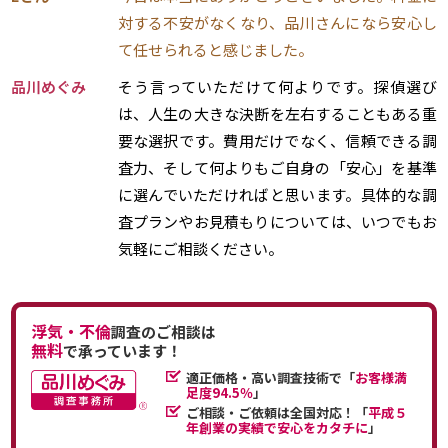
対する不安がなくなり、品川さんになら安心し
て任せられると感じました。
品川めぐみ
そう言っていただけて何よりです。探偵選び
は、人生の大きな決断を左右することもある重
要な選択です。費用だけでなく、信頼できる調
査力、そして何よりもご自身の「安心」を基準
に選んでいただければと思います。具体的な調
査プランやお見積もりについては、いつでもお
気軽にご相談ください。
浮気・不倫
調査のご相談は
無料
で承っています！
適正価格・高い調査技術で「
お客様満
足度94.5％
」
ご相談・ご依頼は全国対応！「
平成５
年創業の実績で安心をカタチに
」