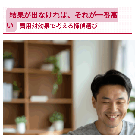
結果が出なければ、それが一番高
い
費用対効果で考える探偵選び