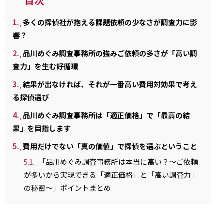
目次
1.
多くの探偵社が抱える課題依頼の少なさが調査力に影
響？
2.
品川めぐみ調査事務所の強みご依頼の多さが「高い調
査力」を生む好循環
3.
結果が出なければ、それが一番高い費用対効果で考え
る探偵選び
4.
品川めぐみ調査事務所は「適正価格」で「最高の結
果」を目指します
5.
費用だけでない「真の価値」で探偵を選ぶということ
5.1.
「品川めぐみ調査事務所は本当に高い？～ご依頼
が多いから実現できる「適正価格」と「高い調査力」
の秘密～」ポイントまとめ