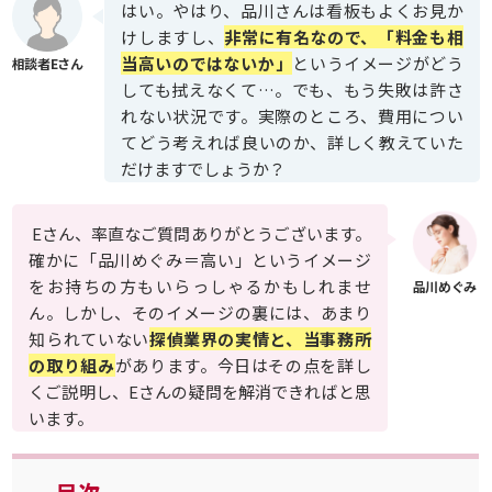
はい。やはり、品川さんは看板もよくお見か
けしますし、
非常に有名なので、「料金も相
当高いのではないか」
というイメージがどう
しても拭えなくて…。でも、もう失敗は許さ
れない状況です。実際のところ、費用につい
てどう考えれば良いのか、詳しく教えていた
だけますでしょうか？
Eさん、率直なご質問ありがとうございます。
確かに「品川めぐみ＝高い」というイメージ
をお持ちの方もいらっしゃるかもしれませ
ん。しかし、そのイメージの裏には、あまり
知られていない
探偵業界の実情と、当事務所
の取り組み
があります。今日はその点を詳し
くご説明し、Eさんの疑問を解消できればと思
います。