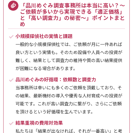
「品川めぐみ調査事務所は本当に高い？～
ご依頼が多いから実現できる「適正価格」
と「高い調査力」の秘密～」ポイントまと
め
小規模探偵社の実情と課題
一般的な小規模探偵社では、ご依頼が月に一件あれば
良い方という実情も。そのため設備や人員への投資が
難しく、結果として調査力の維持や質の高い結果提供
が困難になる場合があります。
品川めぐみの好循環：依頼数と調査力
当事務所は幸いにも多くのご依頼を頂戴しており、そ
の結果、最新機材の導入や優秀な人材育成への投資が
可能です。これが高い調査力に繋がり、さらにご依頼
を頂けるという好循環を生んでいます。
結果重視の費用対効果
私たちは「結果が出なければ、それが一番高い」と考