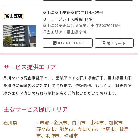
富山県富山市新富町2丁目4番25号
[
富山支店
]
カーニープレイス新富町7階
富山県公安委員会探偵業届出 第50070018号
担当エリア：富山県全域
0120-1889-45
地図をみる
サービス提供エリア
品川めぐみ調査事務所では、営業所のある石川県金沢市、富山県富山市
を拠点に全国各地に対応しております。依頼者様、もしくは、対象者が
次のエリア内におられる業務を多くご依頼いただいております。
主なサービス提供エリア
石川県
– 市部 – 金沢市、白山市、小松市、加賀市、
野々市市、能美市、かほく市、七尾市、輪島
市、羽咋市、珠洲市