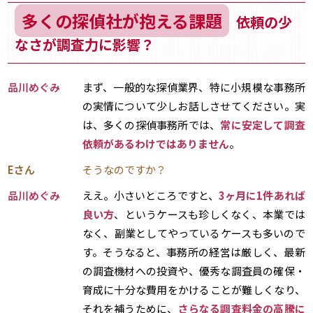
多くの探偵社が抱える課題
依頼の少
なさが調査力に影響？
品川めぐみ
まず、一般的な探偵業界、特に小規模な事務所
の実情について少しお話しさせてください。実
は、多くの探偵事務所では、
常に安定して調査
依頼があるわけではありません
。
Eさん
そうなのですか？
品川めぐみ
ええ。小さいところですと、
3ヶ月に1件あれば
良い方
、というケースも珍しくなく、本業では
なく、副業としてやっているケースも多いので
す。そうなると、事務所の経営は厳しく、最新
の調査機材への投資や、優秀な調査員の確保・
育成に十分な費用をかけることが難しくなり、
それを補うために、
さらなる調査料金の高騰に