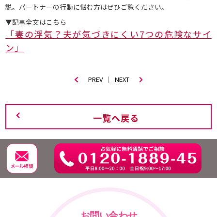
説。パートナーの行動に悩む方はぜひご覧ください。
▼記事全文はこちら
「妻の浮気？夫が気づきにくい7つの危険なサイ
ン」
PREV
｜
NEXT
一覧へ戻る
お問い合わせ