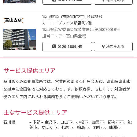
富山県富山市新富町2丁目4番25号
[
富山支店
]
カーニープレイス新富町7階
富山県公安委員会探偵業届出 第50070018号
担当エリア：富山県全域
0120-1889-45
地図をみる
サービス提供エリア
品川めぐみ調査事務所では、営業所のある石川県金沢市、富山県富山市
を拠点に全国各地に対応しております。依頼者様、もしくは、対象者が
次のエリア内におられる業務を多くご依頼いただいております。
主なサービス提供エリア
石川県
– 市部 – 金沢市、白山市、小松市、加賀市、野々市市、能
美市、かほく市、七尾市、輪島市、羽咋市、珠洲市