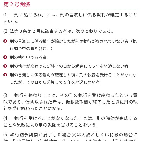
第２号関係
(1) 「刑に処せられ」とは、刑の言渡しに係る裁判が確定すること
をいう。
(2) 法第３条第２号に該当する者は、次のとおりである。
刑の言渡しに係る裁判が確定したが刑の執行がなされていない者（執
行猶予中の者を含む。）
刑の執行中である者
刑の執行が終わったが終了の日から起算して５年を経過しない者
刑の言渡しに係る裁判が確定した後に刑の執行を受けることがなくな
ったが、その日から起算して５年を経過しない者
(3) 「執行を終わり」とは、その刑の執行を受け終わったという意
味であり、仮釈放された者は、仮釈放期間が終了したときに刑の執
行を受け終わったことになる。
(4) 「執行を受けることがなくなった」とは、刑の時効が完成する
ことや恩赦により刑の免除を受けることをいう。
(5) 執行猶予期間が満了した場合又は大赦若しくは特赦の場合に