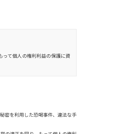
もって個人の権利利益の保護に資
秘密を利用した恐喝事件、違法な手
営の適正を図り、もって個人の権利