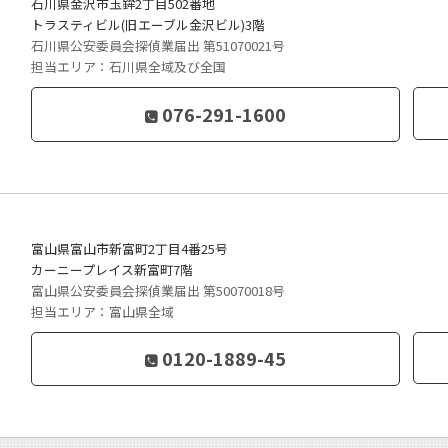
石川県金沢市玉鉾2丁目502番地
トラスティビル(旧エーブル金沢ビル)3階
石川県公安委員会探偵業届出 第51070021号
担当エリア：石川県全域及び全国
076-291-1600
富山県富山市新富町2丁目4番25号
カーニープレイス新富町7階
富山県公安委員会探偵業届出 第50070018号
担当エリア：富山県全域
0120-1889-45