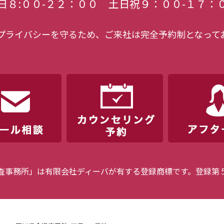
日８:００-２２：００ 土日祝９：００-１７：
プライバシーを守るため、ご来社は完全予約制となって
査事務所」は有限会社ディーバが有する登録商標です。登録第