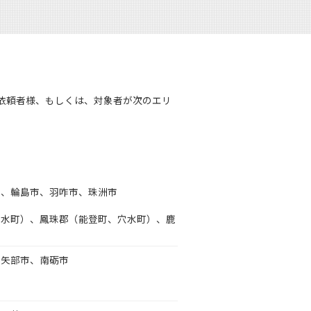
依頼者様、もしくは、対象者が次のエリ
市、輪島市、羽咋市、珠洲市
達志水町）、鳳珠郡（能登町、穴水町）、鹿
小矢部市、南砺市