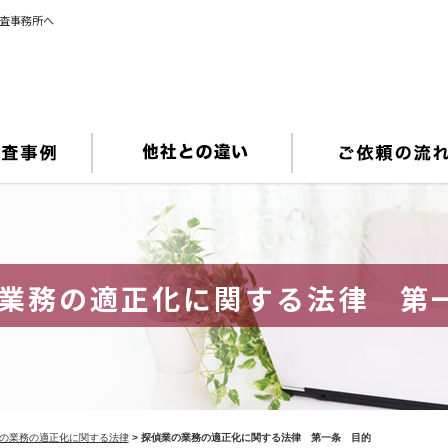
調査事務所へ
業務の適正化に関する法律 第
の業務の適正化に関する法律
>
探偵業の業務の適正化に関する法律 第一条 目的