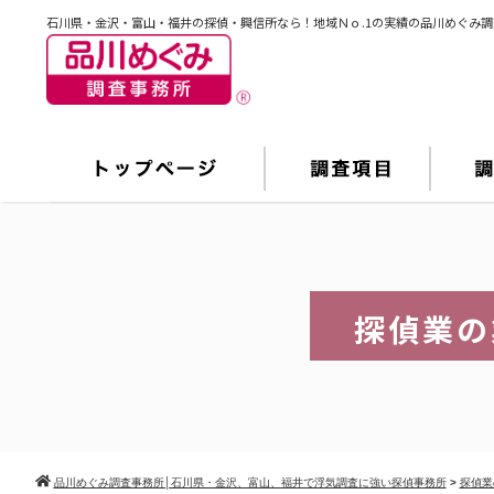
石川県・金沢・富山・福井の探偵・興信所なら！地域Ｎｏ.1の実績の品川めぐみ
探偵業の
品川めぐみ調査事務所│石川県・金沢、富山、福井で浮気調査に強い探偵事務所
>
探偵業