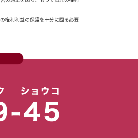
の権利利益の保護を十分に図る必要
い