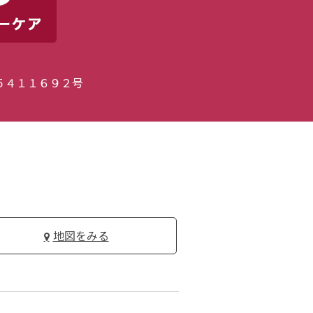
５４１１６９２号
地図をみる