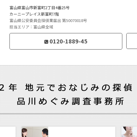
富山県富山市新富町2丁目4番25号
カーニープレイス新富町7階
富山県公安委員会探偵業届出 第50070018号
担当エリア：富山県全域
0120-1889-45