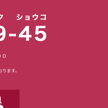
開しました。
を公開しました。
００
おります。