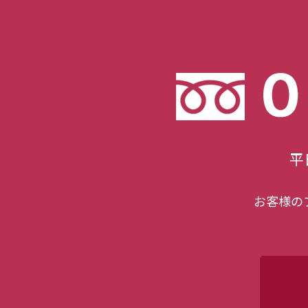
2026年06月01日（月）
「1回きり
2026年05月25日（月）
「慰謝料請
平
お客様の