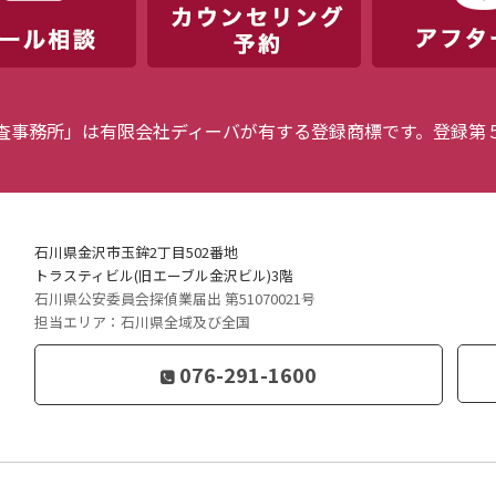
査事務所」は有限会社ディーバが有する登録商標です。登録第
石川県金沢市玉鉾2丁目502番地
トラスティビル(旧エーブル金沢ビル)3階
石川県公安委員会探偵業届出 第51070021号
担当エリア：石川県全域及び全国
076-291-1600